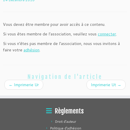
Vous devez être membre pour avoir accès à ce contenu.
Si vous êtes membre de l’association, veuillez vous
connecter
.
Si vous n’êtes pas membre de l’association, nous vous invitons à
faire votre
adhésion
.
Navigation de l'article
←
Imprimerie Ur
Imprimerie Ut
→
Règlements
Droit d’auteur
Politique d’adhésion