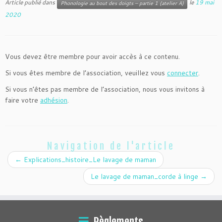
Article publié dans
le
19 mai
Phonologie au bout des doigts – partie 1 (atelier A)
2020
Vous devez être membre pour avoir accès à ce contenu.
Si vous êtes membre de l’association, veuillez vous
connecter
.
Si vous n’êtes pas membre de l’association, nous vous invitons à
faire votre
adhésion
.
Navigation de l'article
←
Explications_histoire_Le lavage de maman
Le lavage de maman_corde à linge
→
Règlements