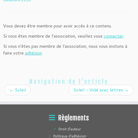
Vous devez être membre pour avoir accès à ce contenu.
Si vous êtes membre de l’association, veuillez vous
connecter
.
Si vous n’êtes pas membre de l’association, nous vous invitons à
faire votre
adhésion
.
Navigation de l'article
←
Soleil
Soleil – Vide avec lettres
→
Règlements
Droit d’auteur
Politique d’adhésion