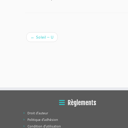
←
Soleil – U
Règlements
Droit d’auteur
Politique d’adhésion
Condition d’utilisation