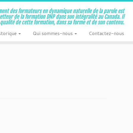
ent des formateurs en dynamique naturelle de la parole est
metteur de la formation DNP dans son intégralité au Canada. Il
a qualité de cette formation, dans sa forme et de son contenu.
storique
Qui sommes-nous
Contactez-nous