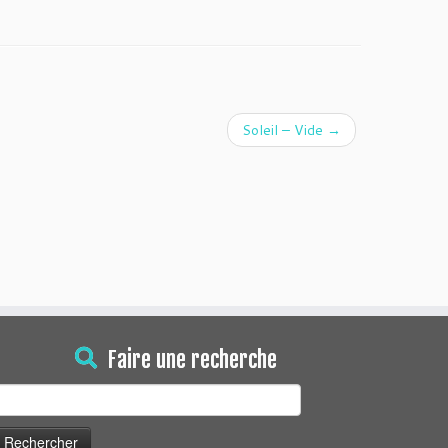
Soleil – Vide
→
Faire une recherche
echercher :