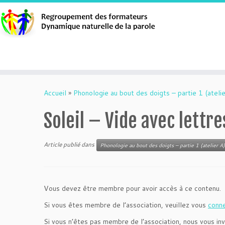
Aller
au
Accueil
»
Phonologie au bout des doigts – partie 1 (atelie
contenu
Soleil – Vide avec lettre
Article publié dans
Phonologie au bout des doigts – partie 1 (atelier A)
Vous devez être membre pour avoir accès à ce contenu.
Si vous êtes membre de l’association, veuillez vous
conn
Si vous n’êtes pas membre de l’association, nous vous inv