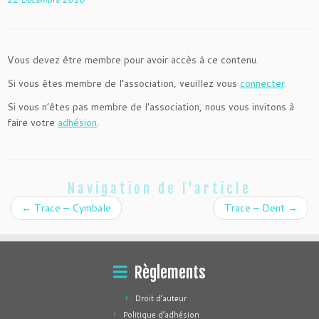
Vous devez être membre pour avoir accès à ce contenu.
Si vous êtes membre de l’association, veuillez vous
connecter
.
Si vous n’êtes pas membre de l’association, nous vous invitons à
faire votre
adhésion
.
Navigation de l'article
←
Trace – Cymbale
Trace – Dent
→
Règlements
Droit d’auteur
Politique d’adhésion