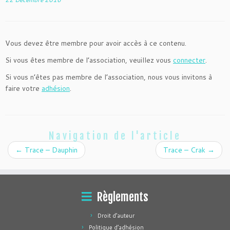
Vous devez être membre pour avoir accès à ce contenu.
Si vous êtes membre de l’association, veuillez vous
connecter
.
Si vous n’êtes pas membre de l’association, nous vous invitons à
faire votre
adhésion
.
Navigation de l'article
←
Trace – Dauphin
Trace – Crak
→
Règlements
Droit d’auteur
Politique d’adhésion