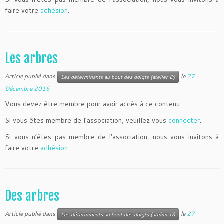
faire votre
adhésion
.
Les arbres
Article publié dans
le
27
Les déterminants au bout des doigts (atelier D)
Décembre 2016
Vous devez être membre pour avoir accès à ce contenu.
Si vous êtes membre de l’association, veuillez vous
connecter
.
Si vous n’êtes pas membre de l’association, nous vous invitons à
faire votre
adhésion
.
Des arbres
Article publié dans
le
27
Les déterminants au bout des doigts (atelier D)