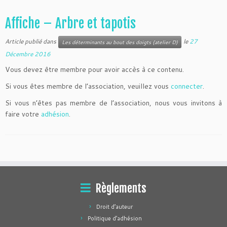
Affiche – Arbre et tapotis
Article publié dans
le
27
Les déterminants au bout des doigts (atelier D)
Décembre 2016
Vous devez être membre pour avoir accès à ce contenu.
Si vous êtes membre de l’association, veuillez vous
connecter
.
Si vous n’êtes pas membre de l’association, nous vous invitons à
faire votre
adhésion
.
Règlements
Droit d’auteur
Politique d’adhésion