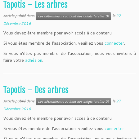
Tapotis – Les arbres
Article publié dans
le
27
Les déterminants au bout des doigts (atelier D)
Décembre 2016
Vous devez être membre pour avoir accès à ce contenu.
Si vous êtes membre de l’association, veuillez vous
connecter
.
Si vous n’êtes pas membre de l’association, nous vous invitons à
faire votre
adhésion
.
Tapotis – Des arbres
Article publié dans
le
27
Les déterminants au bout des doigts (atelier D)
Décembre 2016
Vous devez être membre pour avoir accès à ce contenu.
Si vous êtes membre de l’association, veuillez vous
connecter
.
Si vous n’êtes pas membre de l’association, nous vous invitons à