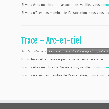
Si vous êtes membre de l’association, veuillez vous
conn
Si vous n’êtes pas membre de l’association, nous vous inv
Trace – Arc-en-ciel
Article publié dans
Phonologie au bout des doigts – partie 2 (atelier B 
Vous devez être membre pour avoir accès à ce contenu.
Si vous êtes membre de l’association, veuillez vous
conn
Si vous n’êtes pas membre de l’association, nous vous inv