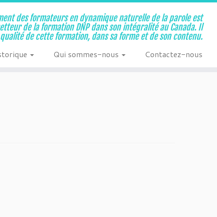
ent des formateurs en dynamique naturelle de la parole est
metteur de la formation DNP dans son intégralité au Canada. Il
a qualité de cette formation, dans sa forme et de son contenu.
storique
Qui sommes-nous
Contactez-nous