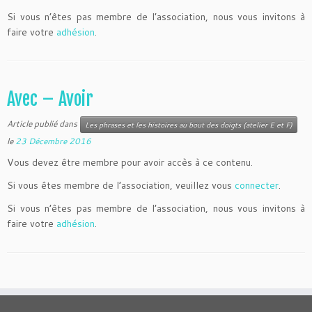
Si vous n’êtes pas membre de l’association, nous vous invitons à
faire votre
adhésion
.
Avec – Avoir
Article publié dans
Les phrases et les histoires au bout des doigts (atelier E et F)
le
23 Décembre 2016
Vous devez être membre pour avoir accès à ce contenu.
Si vous êtes membre de l’association, veuillez vous
connecter
.
Si vous n’êtes pas membre de l’association, nous vous invitons à
faire votre
adhésion
.