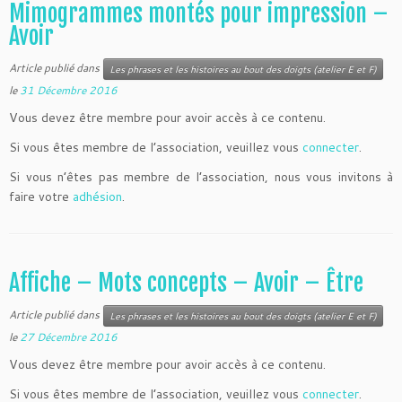
Mimogrammes montés pour impression –
Avoir
Article publié dans
Les phrases et les histoires au bout des doigts (atelier E et F)
le
31 Décembre 2016
Vous devez être membre pour avoir accès à ce contenu.
Si vous êtes membre de l’association, veuillez vous
connecter
.
Si vous n’êtes pas membre de l’association, nous vous invitons à
faire votre
adhésion
.
Affiche – Mots concepts – Avoir – Être
Article publié dans
Les phrases et les histoires au bout des doigts (atelier E et F)
le
27 Décembre 2016
Vous devez être membre pour avoir accès à ce contenu.
Si vous êtes membre de l’association, veuillez vous
connecter
.