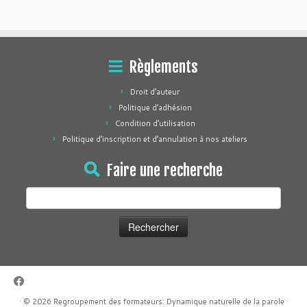
Règlements
Droit d’auteur
Politique d’adhésion
Condition d’utilisation
Politique d’inscription et d’annulation à nos ateliers
Faire une recherche
Rechercher :
·
© 2026
Regroupement des formateurs: Dynamique naturelle de la parole
·