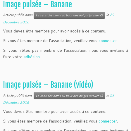
Image pulsée – Banane
Article publié dans
le
29
Le sens des noms au bout des doigts (atelier C)
Décembre 2016
Vous devez être membre pour avoir accès à ce contenu.
Si vous êtes membre de l’association, veuillez vous
connecter
.
Si vous n’êtes pas membre de l’association, nous vous invitons à
faire votre
adhésion
.
Image pulsée – Banane (vidéo)
Article publié dans
le
29
Le sens des noms au bout des doigts (atelier C)
Décembre 2016
Vous devez être membre pour avoir accès à ce contenu.
Si vous êtes membre de l’association, veuillez vous
connecter
.
Si vous n’êtes pas membre de l’association, nous vous invitons à