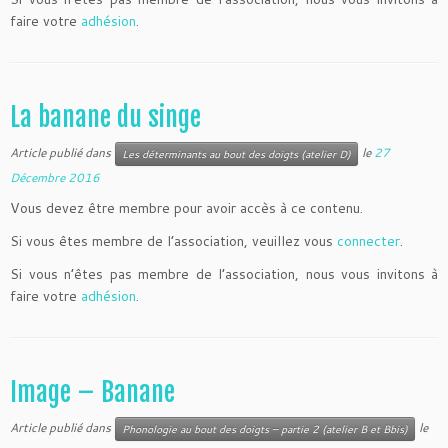
faire votre
adhésion
.
La banane du singe
Article publié dans
le
27
Les déterminants au bout des doigts (atelier D)
Décembre 2016
Vous devez être membre pour avoir accès à ce contenu.
Si vous êtes membre de l’association, veuillez vous
connecter
.
Si vous n’êtes pas membre de l’association, nous vous invitons à
faire votre
adhésion
.
Image – Banane
Article publié dans
le
Phonologie au bout des doigts – partie 2 (atelier B et Bbis)