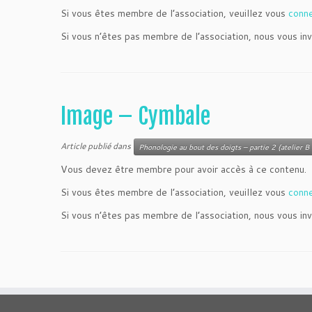
Si vous êtes membre de l’association, veuillez vous
conn
Si vous n’êtes pas membre de l’association, nous vous inv
Image – Cymbale
Article publié dans
Phonologie au bout des doigts – partie 2 (atelier B 
Vous devez être membre pour avoir accès à ce contenu.
Si vous êtes membre de l’association, veuillez vous
conn
Si vous n’êtes pas membre de l’association, nous vous inv