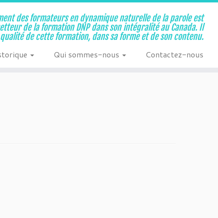
ent des formateurs en dynamique naturelle de la parole est
metteur de la formation DNP dans son intégralité au Canada. Il
a qualité de cette formation, dans sa forme et de son contenu.
storique
Qui sommes-nous
Contactez-nous