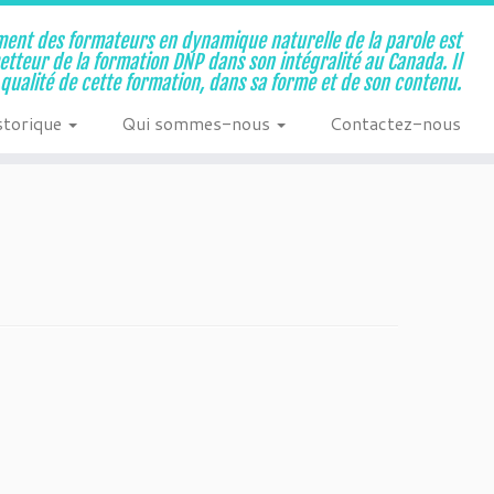
ent des formateurs en dynamique naturelle de la parole est
metteur de la formation DNP dans son intégralité au Canada. Il
a qualité de cette formation, dans sa forme et de son contenu.
storique
Qui sommes-nous
Contactez-nous