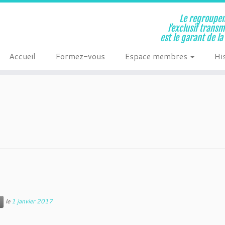
Le regroupem
l’exclusif trans
est le garant de l
Accueil
Formez-vous
Espace membres
Hi
le
1 janvier 2017