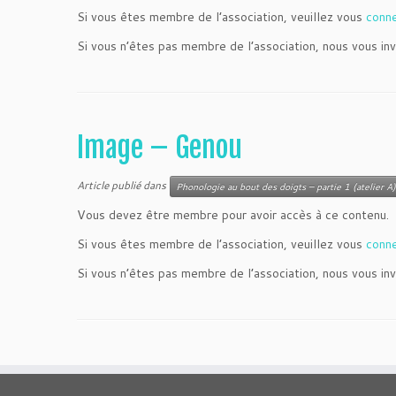
Si vous êtes membre de l’association, veuillez vous
conn
Si vous n’êtes pas membre de l’association, nous vous inv
Image – Genou
Article publié dans
Phonologie au bout des doigts – partie 1 (atelier A)
Vous devez être membre pour avoir accès à ce contenu.
Si vous êtes membre de l’association, veuillez vous
conn
Si vous n’êtes pas membre de l’association, nous vous inv