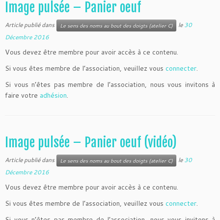
Image pulsée – Panier oeuf
Article publié dans
le
30
Le sens des noms au bout des doigts (atelier C)
Décembre 2016
Vous devez être membre pour avoir accès à ce contenu.
Si vous êtes membre de l’association, veuillez vous
connecter
.
Si vous n’êtes pas membre de l’association, nous vous invitons à
faire votre
adhésion
.
Image pulsée – Panier oeuf (vidéo)
Article publié dans
le
30
Le sens des noms au bout des doigts (atelier C)
Décembre 2016
Vous devez être membre pour avoir accès à ce contenu.
Si vous êtes membre de l’association, veuillez vous
connecter
.
Si vous n’êtes pas membre de l’association, nous vous invitons à