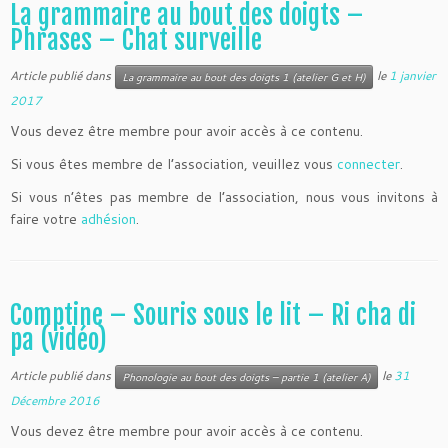
La grammaire au bout des doigts –
Phrases – Chat surveille
Article publié dans
le
1 janvier
La grammaire au bout des doigts 1 (atelier G et H)
2017
Vous devez être membre pour avoir accès à ce contenu.
Si vous êtes membre de l’association, veuillez vous
connecter
.
Si vous n’êtes pas membre de l’association, nous vous invitons à
faire votre
adhésion
.
Comptine – Souris sous le lit – Ri cha di
pa (vidéo)
Article publié dans
le
31
Phonologie au bout des doigts – partie 1 (atelier A)
Décembre 2016
Vous devez être membre pour avoir accès à ce contenu.