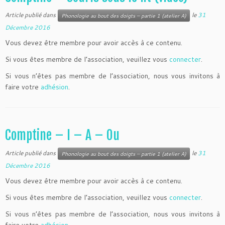
Article publié dans
le
31
Phonologie au bout des doigts – partie 1 (atelier A)
Décembre 2016
Vous devez être membre pour avoir accès à ce contenu.
Si vous êtes membre de l’association, veuillez vous
connecter
.
Si vous n’êtes pas membre de l’association, nous vous invitons à
faire votre
adhésion
.
Comptine – I – A – Ou
Article publié dans
le
31
Phonologie au bout des doigts – partie 1 (atelier A)
Décembre 2016
Vous devez être membre pour avoir accès à ce contenu.
Si vous êtes membre de l’association, veuillez vous
connecter
.
Si vous n’êtes pas membre de l’association, nous vous invitons à
faire votre
adhésion
.