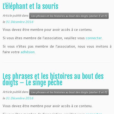
L’éléphant et la souris
Article publié dans
Les phrases et les histoires au bout des doigts (atelier E et F)
le
31 Décembre 2016
Vous devez être membre pour avoir accès à ce contenu.
Si vous êtes membre de l’association, veuillez vous
connecter
.
Si vous n’êtes pas membre de l’association, nous vous invitons à
faire votre
adhésion
.
Les phrases et les histoires au bout des
doigts – Le singe pêche
Article publié dans
Les phrases et les histoires au bout des doigts (atelier E et F)
le
31 Décembre 2016
Vous devez être membre pour avoir accès à ce contenu.