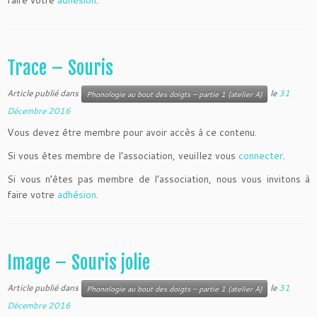
Trace – Souris
Article publié dans
le
31
Phonologie au bout des doigts – partie 1 (atelier A)
Décembre 2016
Vous devez être membre pour avoir accès à ce contenu.
Si vous êtes membre de l’association, veuillez vous
connecter
.
Si vous n’êtes pas membre de l’association, nous vous invitons à
faire votre
adhésion
.
Image – Souris jolie
Article publié dans
le
31
Phonologie au bout des doigts – partie 1 (atelier A)
Décembre 2016