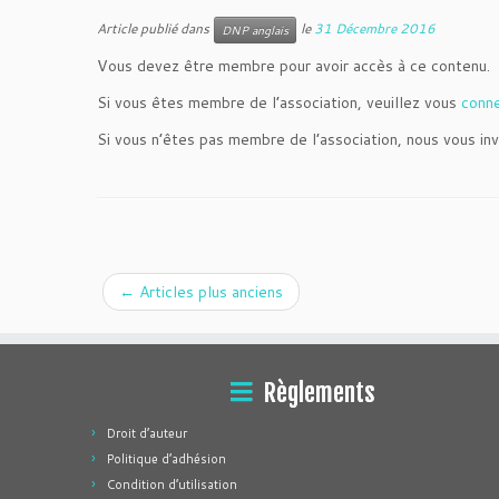
Article publié dans
le
31 Décembre 2016
DNP anglais
Vous devez être membre pour avoir accès à ce contenu.
Si vous êtes membre de l’association, veuillez vous
conn
Si vous n’êtes pas membre de l’association, nous vous inv
←
Articles plus anciens
Règlements
Droit d’auteur
Politique d’adhésion
Condition d’utilisation