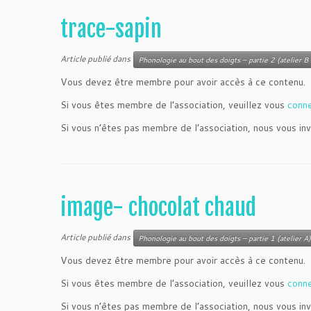
trace-sapin
Article publié dans
Phonologie au bout des doigts – partie 2 (atelier B 
Vous devez être membre pour avoir accès à ce contenu.
Si vous êtes membre de l’association, veuillez vous
conn
Si vous n’êtes pas membre de l’association, nous vous inv
image- chocolat chaud
Article publié dans
Phonologie au bout des doigts – partie 1 (atelier A)
Vous devez être membre pour avoir accès à ce contenu.
Si vous êtes membre de l’association, veuillez vous
conn
Si vous n’êtes pas membre de l’association, nous vous inv