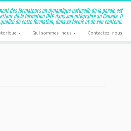
ent des formateurs en dynamique naturelle de la parole est
metteur de la formation DNP dans son intégralité au Canada. Il
a qualité de cette formation, dans sa forme et de son contenu.
storique
Qui sommes-nous
Contactez-nous