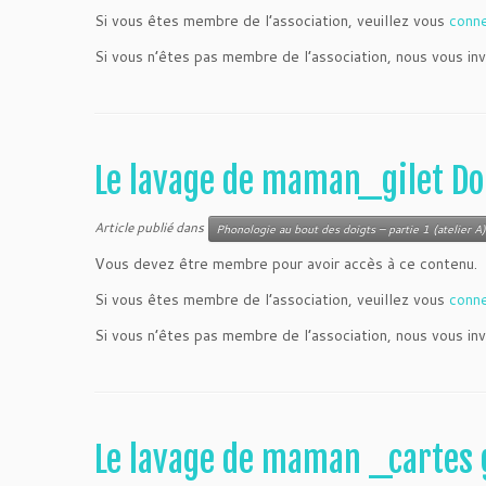
Si vous êtes membre de l’association, veuillez vous
conn
Si vous n’êtes pas membre de l’association, nous vous inv
Le lavage de maman_gilet Do
Article publié dans
Phonologie au bout des doigts – partie 1 (atelier A)
Vous devez être membre pour avoir accès à ce contenu.
Si vous êtes membre de l’association, veuillez vous
conn
Si vous n’êtes pas membre de l’association, nous vous inv
Le lavage de maman _cartes 