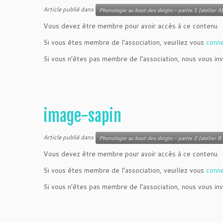
Article publié dans
Phonologie au bout des doigts – partie 1 (atelier A)
Vous devez être membre pour avoir accès à ce contenu.
Si vous êtes membre de l’association, veuillez vous
conn
Si vous n’êtes pas membre de l’association, nous vous inv
image-sapin
Article publié dans
Phonologie au bout des doigts – partie 2 (atelier B 
Vous devez être membre pour avoir accès à ce contenu.
Si vous êtes membre de l’association, veuillez vous
conn
Si vous n’êtes pas membre de l’association, nous vous inv