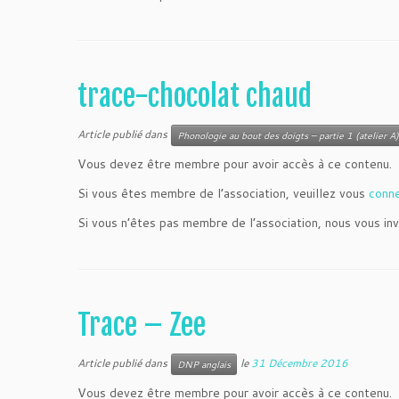
trace-chocolat chaud
Article publié dans
Phonologie au bout des doigts – partie 1 (atelier A)
Vous devez être membre pour avoir accès à ce contenu.
Si vous êtes membre de l’association, veuillez vous
conn
Si vous n’êtes pas membre de l’association, nous vous inv
Trace – Zee
Article publié dans
le
31 Décembre 2016
DNP anglais
Vous devez être membre pour avoir accès à ce contenu.