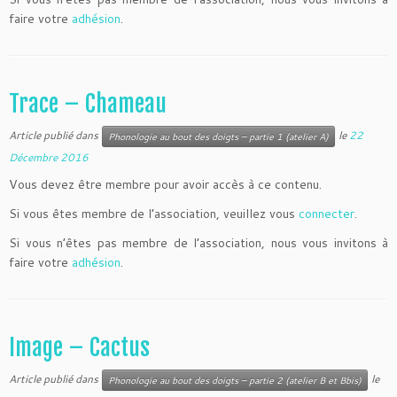
faire votre
adhésion
.
Trace – Chameau
Article publié dans
le
22
Phonologie au bout des doigts – partie 1 (atelier A)
Décembre 2016
Vous devez être membre pour avoir accès à ce contenu.
Si vous êtes membre de l’association, veuillez vous
connecter
.
Si vous n’êtes pas membre de l’association, nous vous invitons à
faire votre
adhésion
.
Image – Cactus
Article publié dans
le
Phonologie au bout des doigts – partie 2 (atelier B et Bbis)