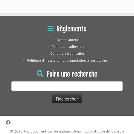
Règlements
Droit d’auteur
Politique d’adhésion
Condition d’utilisation
Politique d’inscription et d’annulation à nos ateliers
Faire une recherche
Rechercher :
·
© 2026
Regroupement des formateurs: Dynamique naturelle de la parole
·