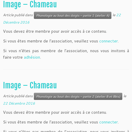
Image – Chameau
Article publié dans
le
22
Phonologie au bout des doigts – partie 1 (atelier A)
Décembre 2016
Vous devez être membre pour avoir accès à ce contenu.
Si vous êtes membre de l’association, veuillez vous
connecter
.
Si vous n’êtes pas membre de l’association, nous vous invitons à
faire votre
adhésion
.
Image – Chameau
Article publié dans
le
Phonologie au bout des doigts – partie 2 (atelier B et Bbis)
22 Décembre 2016
Vous devez être membre pour avoir accès à ce contenu.
Si vous êtes membre de l’association, veuillez vous
connecter
.
Si vous n’êtes pas membre de l’association, nous vous invitons à