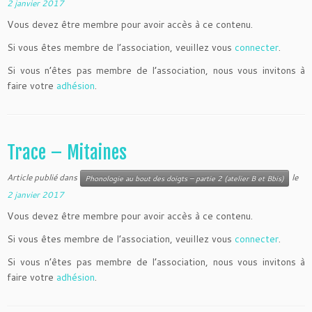
2 janvier 2017
Vous devez être membre pour avoir accès à ce contenu.
Si vous êtes membre de l’association, veuillez vous
connecter
.
Si vous n’êtes pas membre de l’association, nous vous invitons à
faire votre
adhésion
.
Trace – Mitaines
Article publié dans
le
Phonologie au bout des doigts – partie 2 (atelier B et Bbis)
2 janvier 2017
Vous devez être membre pour avoir accès à ce contenu.
Si vous êtes membre de l’association, veuillez vous
connecter
.
Si vous n’êtes pas membre de l’association, nous vous invitons à
faire votre
adhésion
.