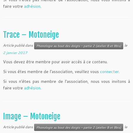
faire votre
adhésion
.
Trace – Motoneige
Article publié dans
le
Phonologie au bout des doigts – partie 2 (atelier B et Bbis)
2 janvier 2017
Vous devez être membre pour avoir accès à ce contenu.
Si vous êtes membre de l’association, veuillez vous
connecter
.
Si vous n’êtes pas membre de l’association, nous vous invitons à
faire votre
adhésion
.
Image – Motoneige
Article publié dans
le
Phonologie au bout des doigts – partie 2 (atelier B et Bbis)