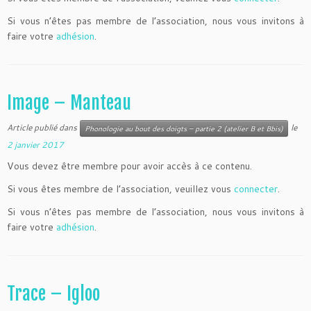
Si vous n’êtes pas membre de l’association, nous vous invitons à
faire votre
adhésion
.
Image – Manteau
Article publié dans
le
Phonologie au bout des doigts – partie 2 (atelier B et Bbis)
2 janvier 2017
Vous devez être membre pour avoir accès à ce contenu.
Si vous êtes membre de l’association, veuillez vous
connecter
.
Si vous n’êtes pas membre de l’association, nous vous invitons à
faire votre
adhésion
.
Trace – Igloo