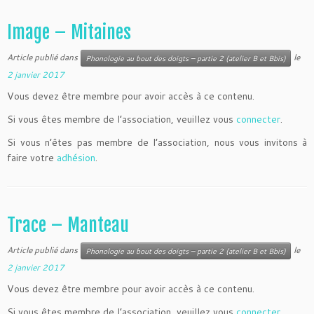
Image – Mitaines
Article publié dans
le
Phonologie au bout des doigts – partie 2 (atelier B et Bbis)
2 janvier 2017
Vous devez être membre pour avoir accès à ce contenu.
Si vous êtes membre de l’association, veuillez vous
connecter
.
Si vous n’êtes pas membre de l’association, nous vous invitons à
faire votre
adhésion
.
Trace – Manteau
Article publié dans
le
Phonologie au bout des doigts – partie 2 (atelier B et Bbis)
2 janvier 2017
Vous devez être membre pour avoir accès à ce contenu.
Si vous êtes membre de l’association, veuillez vous
connecter
.