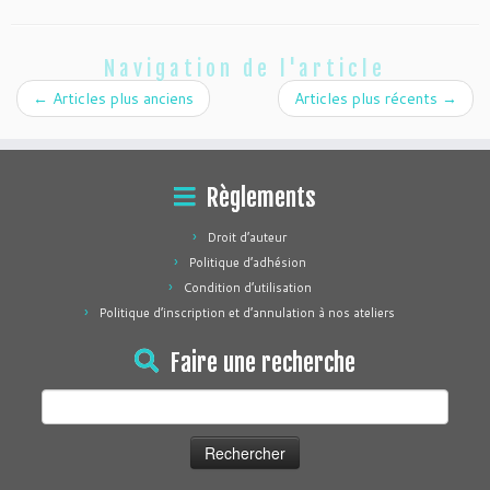
Navigation de l'article
←
Articles plus anciens
Articles plus récents
→
Règlements
Droit d’auteur
Politique d’adhésion
Condition d’utilisation
Politique d’inscription et d’annulation à nos ateliers
Faire une recherche
Rechercher :