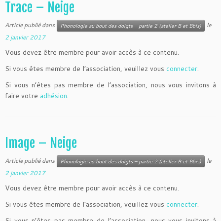
Trace – Neige
Article publié dans
le
Phonologie au bout des doigts – partie 2 (atelier B et Bbis)
2 janvier 2017
Vous devez être membre pour avoir accès à ce contenu.
Si vous êtes membre de l’association, veuillez vous
connecter
.
Si vous n’êtes pas membre de l’association, nous vous invitons à
faire votre
adhésion
.
Image – Neige
Article publié dans
le
Phonologie au bout des doigts – partie 2 (atelier B et Bbis)
2 janvier 2017
Vous devez être membre pour avoir accès à ce contenu.
Si vous êtes membre de l’association, veuillez vous
connecter
.
Si vous n’êtes pas membre de l’association, nous vous invitons à