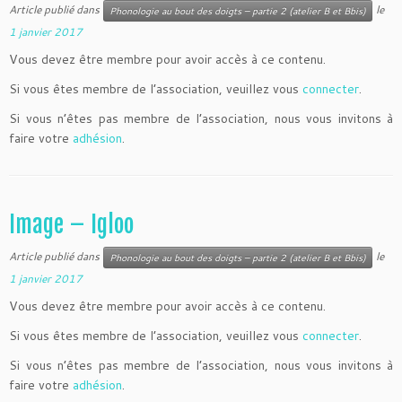
Article publié dans
le
Phonologie au bout des doigts – partie 2 (atelier B et Bbis)
1 janvier 2017
Vous devez être membre pour avoir accès à ce contenu.
Si vous êtes membre de l’association, veuillez vous
connecter
.
Si vous n’êtes pas membre de l’association, nous vous invitons à
faire votre
adhésion
.
Image – Igloo
Article publié dans
le
Phonologie au bout des doigts – partie 2 (atelier B et Bbis)
1 janvier 2017
Vous devez être membre pour avoir accès à ce contenu.
Si vous êtes membre de l’association, veuillez vous
connecter
.
Si vous n’êtes pas membre de l’association, nous vous invitons à
faire votre
adhésion
.