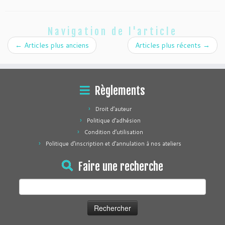
Navigation de l'article
←
Articles plus anciens
Articles plus récents
→
Règlements
Droit d’auteur
Politique d’adhésion
Condition d’utilisation
Politique d’inscription et d’annulation à nos ateliers
Faire une recherche
Rechercher :