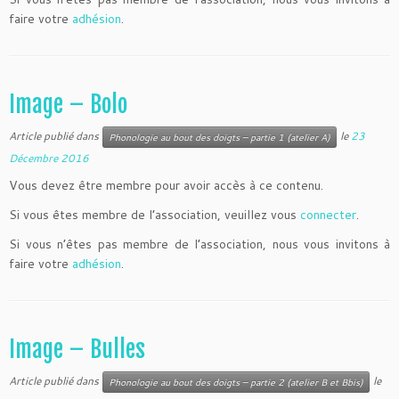
faire votre
adhésion
.
Image – Bolo
Article publié dans
le
23
Phonologie au bout des doigts – partie 1 (atelier A)
Décembre 2016
Vous devez être membre pour avoir accès à ce contenu.
Si vous êtes membre de l’association, veuillez vous
connecter
.
Si vous n’êtes pas membre de l’association, nous vous invitons à
faire votre
adhésion
.
Image – Bulles
Article publié dans
le
Phonologie au bout des doigts – partie 2 (atelier B et Bbis)