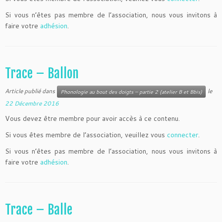
Si vous n’êtes pas membre de l’association, nous vous invitons à
faire votre
adhésion
.
Trace – Ballon
Article publié dans
le
Phonologie au bout des doigts – partie 2 (atelier B et Bbis)
22 Décembre 2016
Vous devez être membre pour avoir accès à ce contenu.
Si vous êtes membre de l’association, veuillez vous
connecter
.
Si vous n’êtes pas membre de l’association, nous vous invitons à
faire votre
adhésion
.
Trace – Balle