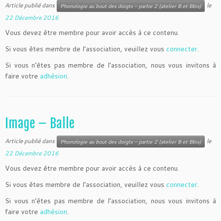
Article publié dans
le
Phonologie au bout des doigts – partie 2 (atelier B et Bbis)
22 Décembre 2016
Vous devez être membre pour avoir accès à ce contenu.
Si vous êtes membre de l’association, veuillez vous
connecter
.
Si vous n’êtes pas membre de l’association, nous vous invitons à
faire votre
adhésion
.
Image – Balle
Article publié dans
le
Phonologie au bout des doigts – partie 2 (atelier B et Bbis)
22 Décembre 2016
Vous devez être membre pour avoir accès à ce contenu.
Si vous êtes membre de l’association, veuillez vous
connecter
.
Si vous n’êtes pas membre de l’association, nous vous invitons à
faire votre
adhésion
.