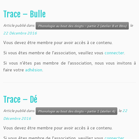
Trace – Bulle
Article publié dans
le
Phonologie au bout des doigts – partie 2 (atelier B et Bbis)
22 Décembre 2016
Vous devez être membre pour avoir accès à ce contenu.
Si vous êtes membre de l’association, veuillez vous
connecter
.
Si vous n’êtes pas membre de l’association, nous vous invitons à
faire votre
adhésion
.
Trace – Dé
Article publié dans
le
22
Phonologie au bout des doigts – partie 1 (atelier A)
Décembre 2016
Vous devez être membre pour avoir accès à ce contenu.
Si vous êtes membre de l’association, veuillez vous
connecter
.