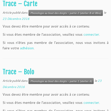
Trace – Carte
Article publié dans
le
Phonologie au bout des doigts – partie 2 (atelier B et Bbis)
23 Décembre 2016
Vous devez être membre pour avoir accès à ce contenu.
Si vous êtes membre de l’association, veuillez vous
connecter
.
Si vous n’êtes pas membre de l’association, nous vous invitons à
faire votre
adhésion
.
Trace – Bolo
Article publié dans
le
23
Phonologie au bout des doigts – partie 1 (atelier A)
Décembre 2016
Vous devez être membre pour avoir accès à ce contenu.
Si vous êtes membre de l’association, veuillez vous
connecter
.
Si vous n’êtes pas membre de l’association, nous vous invitons à