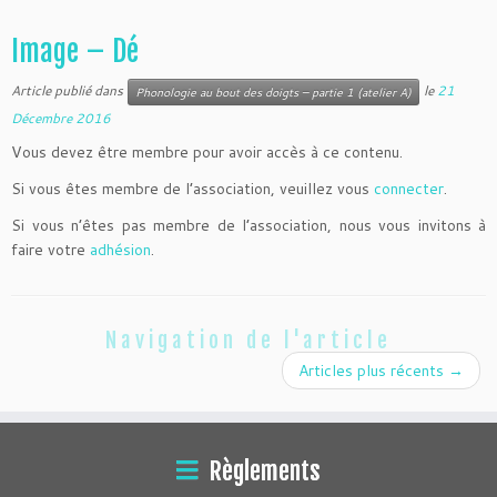
Image – Dé
Article publié dans
le
21
Phonologie au bout des doigts – partie 1 (atelier A)
Décembre 2016
Vous devez être membre pour avoir accès à ce contenu.
Si vous êtes membre de l’association, veuillez vous
connecter
.
Si vous n’êtes pas membre de l’association, nous vous invitons à
faire votre
adhésion
.
Navigation de l'article
Articles plus récents
→
Règlements