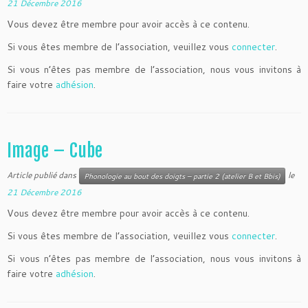
21 Décembre 2016
Vous devez être membre pour avoir accès à ce contenu.
Si vous êtes membre de l’association, veuillez vous
connecter
.
Si vous n’êtes pas membre de l’association, nous vous invitons à
faire votre
adhésion
.
Image – Cube
Article publié dans
le
Phonologie au bout des doigts – partie 2 (atelier B et Bbis)
21 Décembre 2016
Vous devez être membre pour avoir accès à ce contenu.
Si vous êtes membre de l’association, veuillez vous
connecter
.
Si vous n’êtes pas membre de l’association, nous vous invitons à
faire votre
adhésion
.