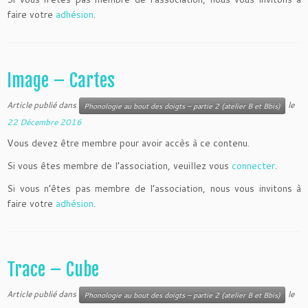
faire votre
adhésion
.
Image – Cartes
Article publié dans
le
Phonologie au bout des doigts – partie 2 (atelier B et Bbis)
22 Décembre 2016
Vous devez être membre pour avoir accès à ce contenu.
Si vous êtes membre de l’association, veuillez vous
connecter
.
Si vous n’êtes pas membre de l’association, nous vous invitons à
faire votre
adhésion
.
Trace – Cube
Article publié dans
le
Phonologie au bout des doigts – partie 2 (atelier B et Bbis)