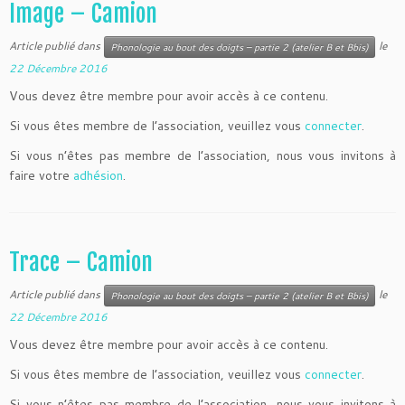
Image – Camion
Article publié dans
le
Phonologie au bout des doigts – partie 2 (atelier B et Bbis)
22 Décembre 2016
Vous devez être membre pour avoir accès à ce contenu.
Si vous êtes membre de l’association, veuillez vous
connecter
.
Si vous n’êtes pas membre de l’association, nous vous invitons à
faire votre
adhésion
.
Trace – Camion
Article publié dans
le
Phonologie au bout des doigts – partie 2 (atelier B et Bbis)
22 Décembre 2016
Vous devez être membre pour avoir accès à ce contenu.
Si vous êtes membre de l’association, veuillez vous
connecter
.
Si vous n’êtes pas membre de l’association, nous vous invitons à