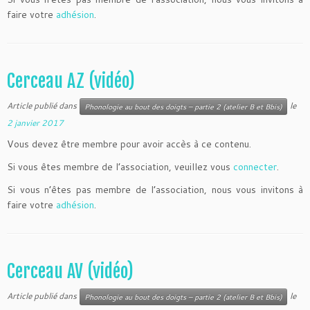
faire votre
adhésion
.
Cerceau AZ (vidéo)
Article publié dans
le
Phonologie au bout des doigts – partie 2 (atelier B et Bbis)
2 janvier 2017
Vous devez être membre pour avoir accès à ce contenu.
Si vous êtes membre de l’association, veuillez vous
connecter
.
Si vous n’êtes pas membre de l’association, nous vous invitons à
faire votre
adhésion
.
Cerceau AV (vidéo)
Article publié dans
le
Phonologie au bout des doigts – partie 2 (atelier B et Bbis)