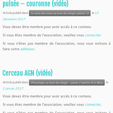
pulsée – couronne (vidéo)
Article publié dans
le
13
Le sens des noms au bout des doigts (atelier C)
Décembre 2017
Vous devez être membre pour avoir accès à ce contenu.
Si vous êtes membre de l’association, veuillez vous
connecter
.
Si vous n’êtes pas membre de l’association, nous vous invitons à
faire votre
adhésion
.
Cerceau AGN (vidéo)
Article publié dans
le
Phonologie au bout des doigts – partie 2 (atelier B et Bbis)
2 janvier 2017
Vous devez être membre pour avoir accès à ce contenu.
Si vous êtes membre de l’association, veuillez vous
connecter
.
Si vous n’êtes pas membre de l’association, nous vous invitons à