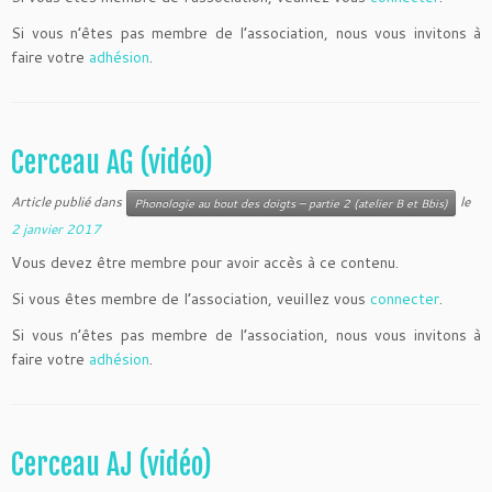
Si vous n’êtes pas membre de l’association, nous vous invitons à
faire votre
adhésion
.
Cerceau AG (vidéo)
Article publié dans
le
Phonologie au bout des doigts – partie 2 (atelier B et Bbis)
2 janvier 2017
Vous devez être membre pour avoir accès à ce contenu.
Si vous êtes membre de l’association, veuillez vous
connecter
.
Si vous n’êtes pas membre de l’association, nous vous invitons à
faire votre
adhésion
.
Cerceau AJ (vidéo)