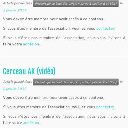
Article publié dans
le
Phonologie au bout des doigts – partie 2 (atelier B et Bbis)
2 janvier 2017
Vous devez être membre pour avoir accès à ce contenu.
Si vous êtes membre de l’association, veuillez vous
connecter
.
Si vous n’êtes pas membre de l’association, nous vous invitons à
faire votre
adhésion
.
Cerceau AK (vidéo)
Article publié dans
le
Phonologie au bout des doigts – partie 2 (atelier B et Bbis)
2 janvier 2017
Vous devez être membre pour avoir accès à ce contenu.
Si vous êtes membre de l’association, veuillez vous
connecter
.
Si vous n’êtes pas membre de l’association, nous vous invitons à
faire votre
adhésion
.