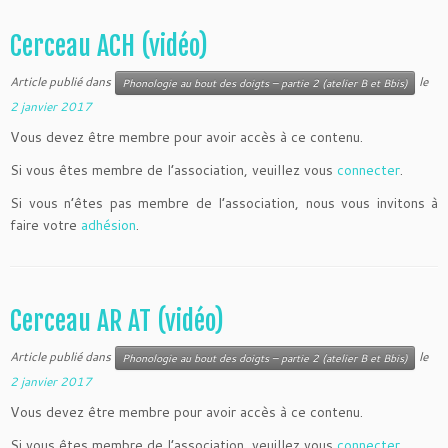
Cerceau ACH (vidéo)
Article publié dans
le
Phonologie au bout des doigts – partie 2 (atelier B et Bbis)
2 janvier 2017
Vous devez être membre pour avoir accès à ce contenu.
Si vous êtes membre de l’association, veuillez vous
connecter
.
Si vous n’êtes pas membre de l’association, nous vous invitons à
faire votre
adhésion
.
Cerceau AR AT (vidéo)
Article publié dans
le
Phonologie au bout des doigts – partie 2 (atelier B et Bbis)
2 janvier 2017
Vous devez être membre pour avoir accès à ce contenu.
Si vous êtes membre de l’association, veuillez vous
connecter
.