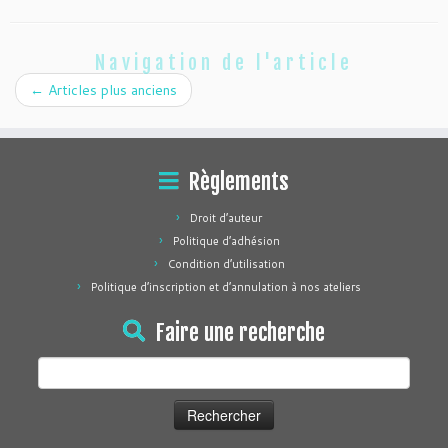
Navigation de l'article
←
Articles plus anciens
Règlements
Droit d’auteur
Politique d’adhésion
Condition d’utilisation
Politique d’inscription et d’annulation à nos ateliers
Faire une recherche
Rechercher :