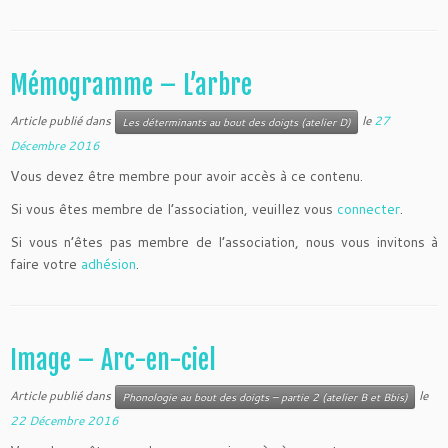
Mémogramme – L’arbre
Article publié dans
le
27
Les déterminants au bout des doigts (atelier D)
Décembre 2016
Vous devez être membre pour avoir accès à ce contenu.
Si vous êtes membre de l’association, veuillez vous
connecter
.
Si vous n’êtes pas membre de l’association, nous vous invitons à
faire votre
adhésion
.
Image – Arc-en-ciel
Article publié dans
le
Phonologie au bout des doigts – partie 2 (atelier B et Bbis)
22 Décembre 2016