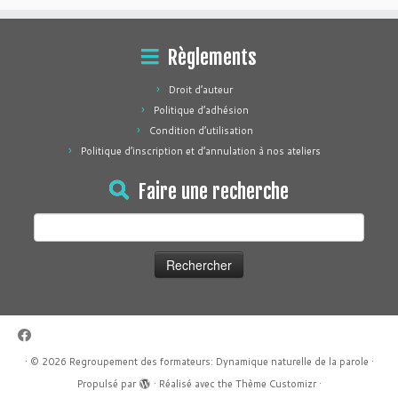
Règlements
Droit d’auteur
Politique d’adhésion
Condition d’utilisation
Politique d’inscription et d’annulation à nos ateliers
Faire une recherche
Rechercher :
·
© 2026
Regroupement des formateurs: Dynamique naturelle de la parole
·
Propulsé par
·
Réalisé avec the
Thème Customizr
·