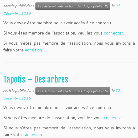
Article publié dans
le
27
Les déterminants au bout des doigts (atelier D)
Décembre 2016
Vous devez être membre pour avoir accès à ce contenu.
Si vous êtes membre de l’association, veuillez vous
connecter
.
Si vous n’êtes pas membre de l’association, nous vous invitons à
faire votre
adhésion
.
Tapotis – Des arbres
Article publié dans
le
27
Les déterminants au bout des doigts (atelier D)
Décembre 2016
Vous devez être membre pour avoir accès à ce contenu.
Si vous êtes membre de l’association, veuillez vous
connecter
.
Si vous n’êtes pas membre de l’association, nous vous invitons à
faire votre
adhésion
.