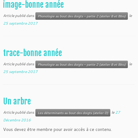
image-bonne année
Article publié dans
le
Phonologie au bout des doigts – partie 2 (atelier B et Bbis)
25 septembre 2017
trace-bonne année
Article publié dans
le
Phonologie au bout des doigts – partie 2 (atelier B et Bbis)
25 septembre 2017
Un arbre
Article publié dans
le
27
Les déterminants au bout des doigts (atelier D)
Décembre 2016
Vous devez être membre pour avoir accès à ce contenu.