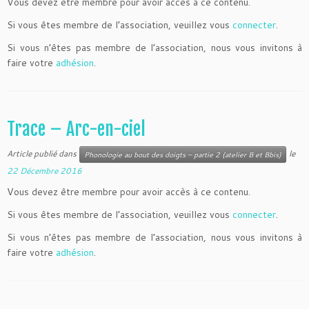
Vous devez être membre pour avoir accès à ce contenu.
Si vous êtes membre de l’association, veuillez vous
connecter
.
Si vous n’êtes pas membre de l’association, nous vous invitons à
faire votre
adhésion
.
Trace – Arc-en-ciel
Article publié dans
le
Phonologie au bout des doigts – partie 2 (atelier B et Bbis)
22 Décembre 2016
Vous devez être membre pour avoir accès à ce contenu.
Si vous êtes membre de l’association, veuillez vous
connecter
.
Si vous n’êtes pas membre de l’association, nous vous invitons à
faire votre
adhésion
.