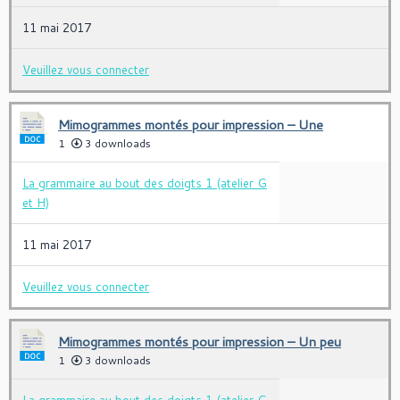
11 mai 2017
Veuillez vous connecter
Mimogrammes montés pour impression – Une
1
3 downloads
La grammaire au bout des doigts 1 (atelier G
et H)
11 mai 2017
Veuillez vous connecter
Mimogrammes montés pour impression – Un peu
1
3 downloads
La grammaire au bout des doigts 1 (atelier G