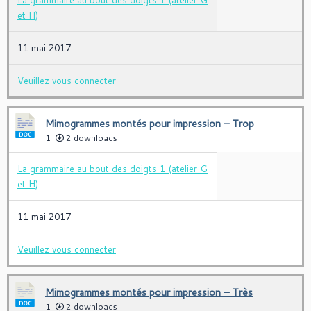
et H)
11 mai 2017
Veuillez vous connecter
Mimogrammes montés pour impression – Trop
1
2 downloads
La grammaire au bout des doigts 1 (atelier G
et H)
11 mai 2017
Veuillez vous connecter
Mimogrammes montés pour impression – Très
1
2 downloads