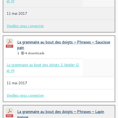
et H)
11 mai 2017
Veuillez vous connecter
La grammaire au bout des doigts – Phrases – Saucisse
pain
1
4 downloads
La grammaire au bout des doigts 1 (atelier G
et H)
11 mai 2017
Veuillez vous connecter
La grammaire au bout des doigts – Phrases – Lapin
mange