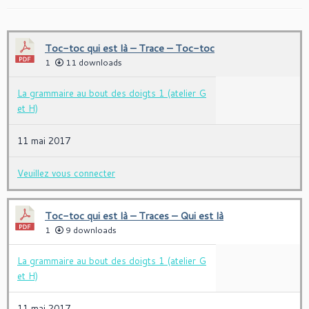
Toc-toc qui est là – Trace – Toc-toc
1
11 downloads
La grammaire au bout des doigts 1 (atelier G
et H)
11 mai 2017
Veuillez vous connecter
Toc-toc qui est là – Traces – Qui est là
1
9 downloads
La grammaire au bout des doigts 1 (atelier G
et H)
11 mai 2017