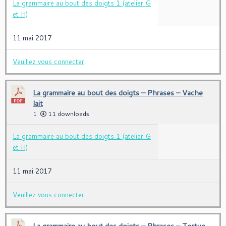
La grammaire au bout des doigts 1 (atelier G
et H)
11 mai 2017
Veuillez vous connecter
La grammaire au bout des doigts – Phrases – Vache
lait
1
11 downloads
La grammaire au bout des doigts 1 (atelier G
et H)
11 mai 2017
Veuillez vous connecter
La grammaire au bout des doigts – Phrases – Tortue