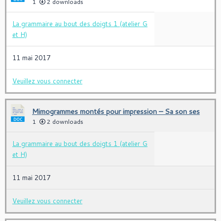
1
2 downloads
La grammaire au bout des doigts 1 (atelier G
et H)
11 mai 2017
Veuillez vous connecter
Mimogrammes montés pour impression – Sa son ses
1
2 downloads
La grammaire au bout des doigts 1 (atelier G
et H)
11 mai 2017
Veuillez vous connecter